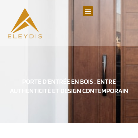
PORTE D’ENTRÉE EN BOIS : ENTRE
AUTHENTICITÉ ET DESIGN CONTEMPORAIN