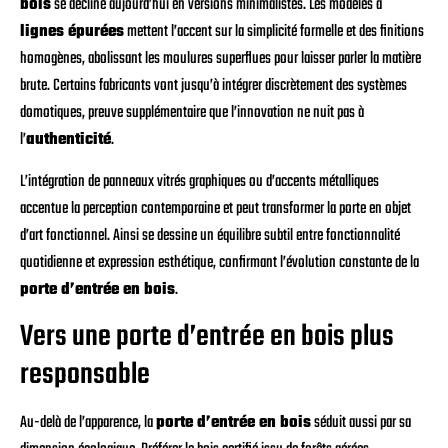
bois
se décline aujourd’hui en versions minimalistes. Les modèles à
lignes épurées
mettent l’accent sur la simplicité formelle et des finitions
homogènes, abolissant les moulures superflues pour laisser parler la matière
brute. Certains fabricants vont jusqu’à intégrer discrètement des systèmes
domotiques, preuve supplémentaire que l’innovation ne nuit pas à
l’
authenticité
.
L’intégration de panneaux vitrés graphiques ou d’accents métalliques
accentue la perception contemporaine et peut transformer la porte en objet
d’art fonctionnel. Ainsi se dessine un équilibre subtil entre fonctionnalité
quotidienne et expression esthétique, confirmant l’évolution constante de la
porte d’entrée en bois
.
Vers une porte d’entrée en bois plus
responsable
Au-delà de l’apparence, la
porte d’entrée en bois
séduit aussi par sa