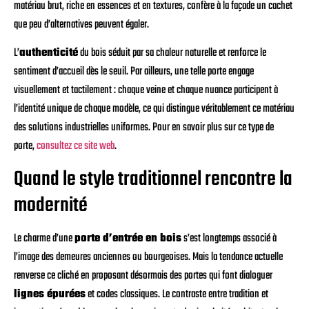
matériau brut, riche en essences et en textures, confère à la façade un cachet
que peu d’alternatives peuvent égaler.
L’
authenticité
du bois séduit par sa chaleur naturelle et renforce le
sentiment d’accueil dès le seuil. Par ailleurs, une telle porte engage
visuellement et tactilement : chaque veine et chaque nuance participent à
l’identité unique de chaque modèle, ce qui distingue véritablement ce matériau
des solutions industrielles uniformes. Pour en savoir plus sur ce type de
porte,
consultez ce site web
.
Quand le style traditionnel rencontre la
modernité
Le charme d’une
porte d’entrée en bois
s’est longtemps associé à
l’image des demeures anciennes ou bourgeoises. Mais la tendance actuelle
renverse ce cliché en proposant désormais des portes qui font dialoguer
lignes épurées
et codes classiques. Le contraste entre tradition et