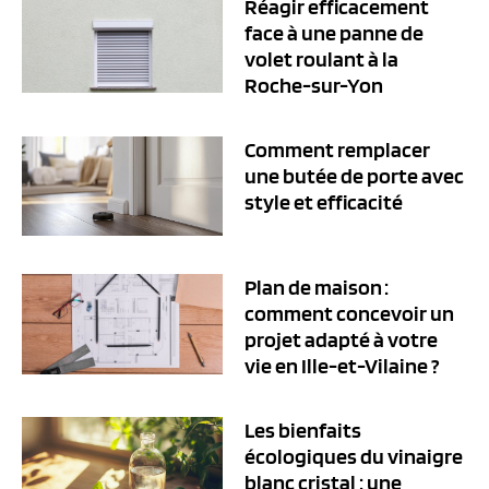
Réagir efficacement
face à une panne de
volet roulant à la
Roche-sur-Yon
Comment remplacer
une butée de porte avec
style et efficacité
Plan de maison :
comment concevoir un
projet adapté à votre
vie en Ille-et-Vilaine ?
Les bienfaits
écologiques du vinaigre
blanc cristal : une