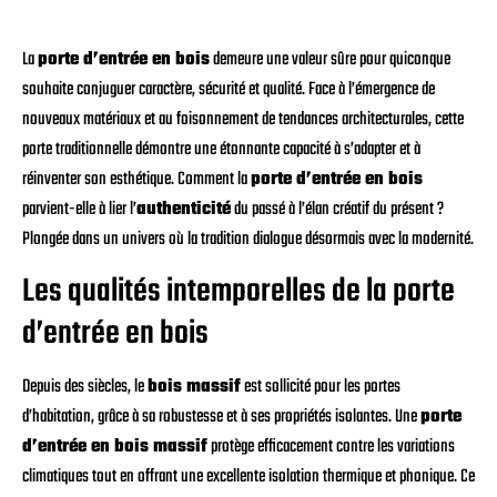
La
porte d’entrée en bois
demeure une valeur sûre pour quiconque
souhaite conjuguer caractère, sécurité et qualité. Face à l’émergence de
nouveaux matériaux et au foisonnement de tendances architecturales, cette
porte traditionnelle démontre une étonnante capacité à s’adapter et à
réinventer son esthétique. Comment la
porte d’entrée en bois
parvient-elle à lier l’
authenticité
du passé à l’élan créatif du présent ?
Plongée dans un univers où la tradition dialogue désormais avec la modernité.
Les qualités intemporelles de la porte
d’entrée en bois
Depuis des siècles, le
bois massif
est sollicité pour les portes
d’habitation, grâce à sa robustesse et à ses propriétés isolantes. Une
porte
d’entrée en bois massif
protège efficacement contre les variations
climatiques tout en offrant une excellente isolation thermique et phonique. Ce