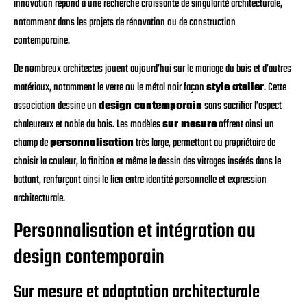
innovation répond à une recherche croissante de singularité architecturale,
notamment dans les projets de rénovation ou de construction
contemporaine.
De nombreux architectes jouent aujourd’hui sur le mariage du bois et d’autres
matériaux, notamment le verre ou le métal noir façon
style atelier
. Cette
association dessine un
design contemporain
sans sacrifier l’aspect
chaleureux et noble du bois. Les modèles
sur mesure
offrent ainsi un
champ de
personnalisation
très large, permettant au propriétaire de
choisir la couleur, la finition et même le dessin des vitrages insérés dans le
battant, renforçant ainsi le lien entre identité personnelle et expression
architecturale.
Personnalisation et intégration au
design contemporain
Sur mesure et adaptation architecturale