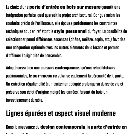
Le choix d’une
porte d’entrée en bois sur mesure
garantit une
intégration parfaite, quel que soit le projet architectural. Conçue selon les
souhaits précis de l’utilisateur, elle épouse parfaitement les contraintes
techniques tout en reflétant le
style personnel
du foyer. La possibilité de
sélectionner parmi différentes essences (chêne, mélèze, sapin, etc.) favorise
une adéquation optimale avec les autres éléments de la façade et permet
d’affirmer l’originalité de l’ensemble.
Adapté aussi bien aux maisons contemporaines qu’aux réhabilitations
patrimoniales, le
sur-mesure
valorise également la pérennité de la porte.
Un entretien régulier allié à un traitement adapté prolonge sa durée de vie et
préserve son éclat d’origine malgré les années, faisant du bois un
investissement durable.
Lignes épurées et aspect visuel moderne
Dans la mouvance du
design contemporain
, la
porte d’entrée en