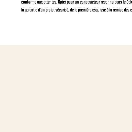
conforme aux attentes. Opter pour un constructeur reconnu dans le Calvados
la garantie d’un projet sécurisé, de la première esquisse à la remise des c