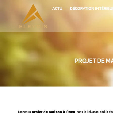
ACTU
DÉCORATION INTÉRIEU
PROJET DE M
Lancer un
projet de maison à Caen
, dans le Calvados, séduit 