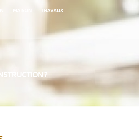
IN
MAISON
TRAVAUX
NSTRUCTION ?
S