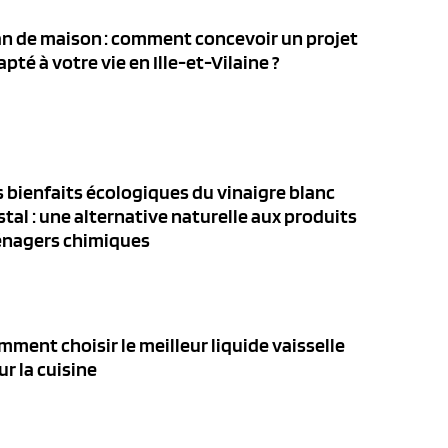
an de maison : comment concevoir un projet
pté à votre vie en Ille-et-Vilaine ?
s bienfaits écologiques du vinaigre blanc
stal : une alternative naturelle aux produits
nagers chimiques
mment choisir le meilleur liquide vaisselle
ur la cuisine