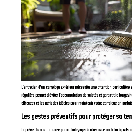
L’entretien d’un carrelage extérieur nécessite une attention particuliè
régulière permet d’éviter l’accumulation de saletés et garantit la longévi
efficaces et les périodes idéales pour maintenir votre carrelage en parfait
Les gestes préventifs pour protéger sa te
La prévention commence par un balayage régulier avec un balai à poils du