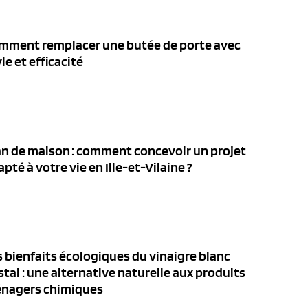
mment remplacer une butée de porte avec
le et efficacité
an de maison : comment concevoir un projet
pté à votre vie en Ille-et-Vilaine ?
s bienfaits écologiques du vinaigre blanc
stal : une alternative naturelle aux produits
nagers chimiques