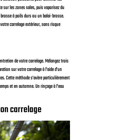
 sur les zones sales, puis vaporisez du
 brosse à poils durs ou un balai-brosse.
votre carrelage extérieur, sans risque
ntretien de votre carrelage. Mélangez trois
ation sur votre carrelage à l’aide d’un
aces. Cette méthode s’avère particulièrement
ntemps et en automne. Un rinçage à l’eau
son carrelage