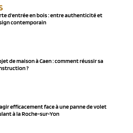
S
rte d’entrée en bois : entre authenticité et
sign contemporain
ojet de maison à Caen : comment réussir sa
nstruction ?
agir efficacement face à une panne de volet
ulant à la Roche-sur-Yon