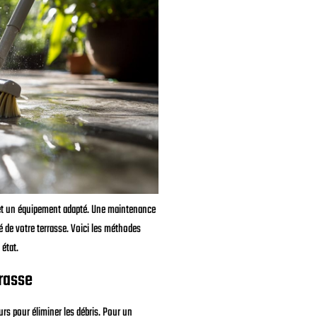
re et un équipement adapté. Une maintenance
té de votre terrasse. Voici les méthodes
 état.
rrasse
rs pour éliminer les débris. Pour un